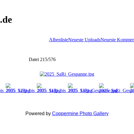
.de
Albenliste
Neueste Uploads
Neueste Kommen
Datei 215/576
Powered by
Coppermine Photo Gallery