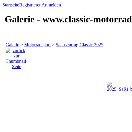
Startseite
Registrieren
Anmelden
Galerie - www.classic-motorrad
Galerie
>
Motorradsport
>
Sachsenring Classic 2025