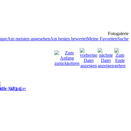
Fotogalerie
tare
Am meisten angesehen
Am besten bewertet
Meine Favoriten
Suche