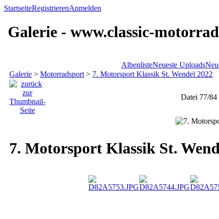
Startseite
Registrieren
Anmelden
Galerie - www.classic-motorrad
Albenliste
Neueste Uploads
Neu
Galerie
>
Motorradsport
>
7. Motorsport Klassik St. Wendel 2022
Datei 77/84
7. Motorsport Klassik St. Wend