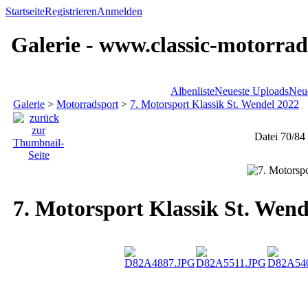
Startseite
Registrieren
Anmelden
Galerie - www.classic-motorrad
Albenliste
Neueste Uploads
Neu
Galerie
>
Motorradsport
>
7. Motorsport Klassik St. Wendel 2022
Datei 70/84
7. Motorsport Klassik St. Wend