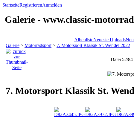
Startseite
Registrieren
Anmelden
Galerie - www.classic-motorrad
Albenliste
Neueste Uploads
Neu
Galerie
>
Motorradsport
>
7. Motorsport Klassik St. Wendel 2022
Datei 52/84
7. Motorsport Klassik St. Wend