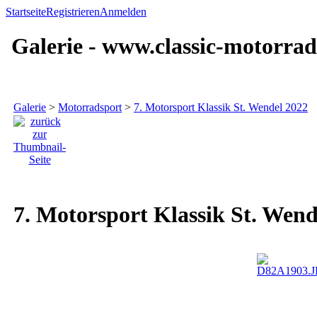
Startseite
Registrieren
Anmelden
Galerie - www.classic-motorrad
Galerie
>
Motorradsport
>
7. Motorsport Klassik St. Wendel 2022
7. Motorsport Klassik St. Wend