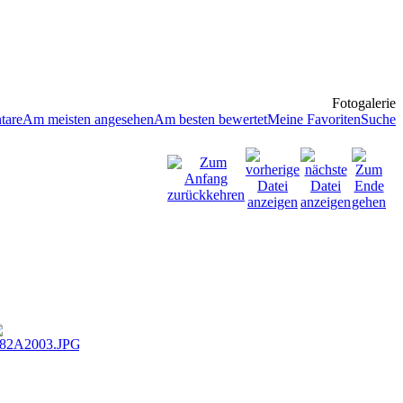
Fotogalerie
tare
Am meisten angesehen
Am besten bewertet
Meine Favoriten
Suche