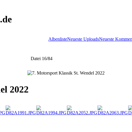
.de
Albenliste
Neueste Uploads
Neueste Kommen
Datei 16/84
el 2022