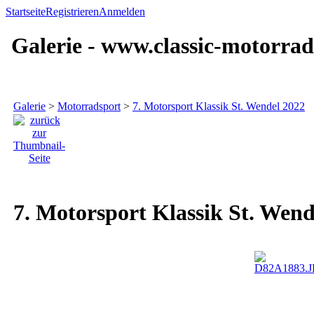
Startseite
Registrieren
Anmelden
Galerie - www.classic-motorrad
Galerie
>
Motorradsport
>
7. Motorsport Klassik St. Wendel 2022
7. Motorsport Klassik St. Wend