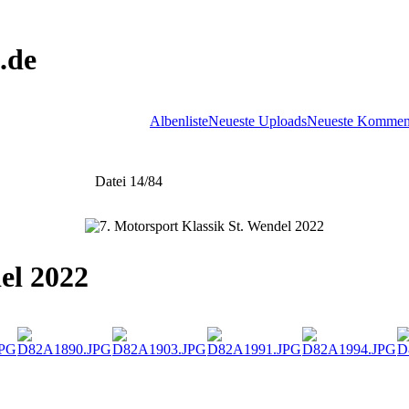
.de
Albenliste
Neueste Uploads
Neueste Kommen
Datei 14/84
el 2022