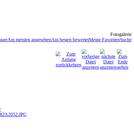
Fotogalerie
tare
Am meisten angesehen
Am besten bewertet
Meine Favoriten
Suche