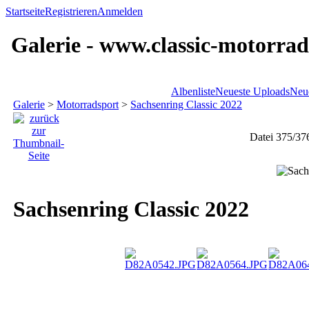
Startseite
Registrieren
Anmelden
Galerie - www.classic-motorrad
Albenliste
Neueste Uploads
Neu
Galerie
>
Motorradsport
>
Sachsenring Classic 2022
Datei 375/37
Sachsenring Classic 2022