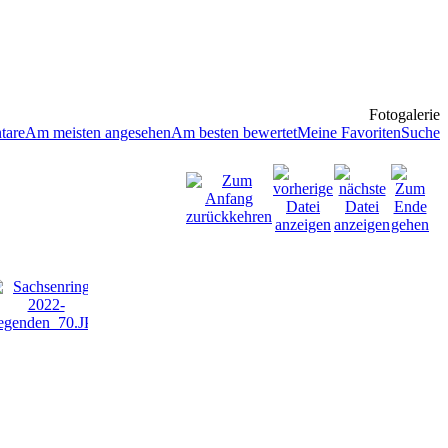
Fotogalerie
tare
Am meisten angesehen
Am besten bewertet
Meine Favoriten
Suche