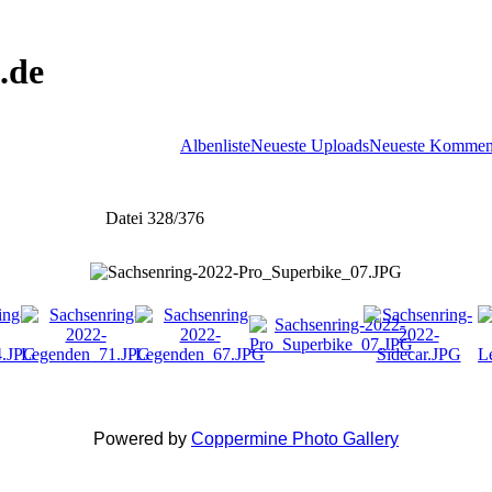
.de
Albenliste
Neueste Uploads
Neueste Kommen
Datei 328/376
Powered by
Coppermine Photo Gallery