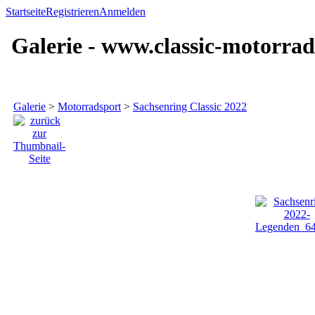
Startseite
Registrieren
Anmelden
Galerie - www.classic-motorrad
Galerie
>
Motorradsport
>
Sachsenring Classic 2022