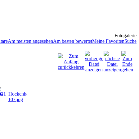
Fotogalerie
tare
Am meisten angesehen
Am besten bewertet
Meine Favoriten
Suche