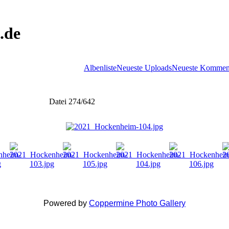
.de
Albenliste
Neueste Uploads
Neueste Kommen
Datei 274/642
Powered by
Coppermine Photo Gallery