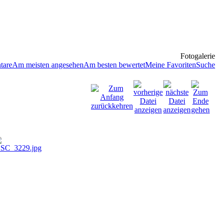
Fotogalerie
tare
Am meisten angesehen
Am besten bewertet
Meine Favoriten
Suche