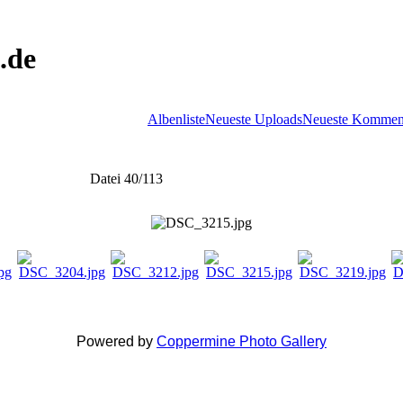
.de
Albenliste
Neueste Uploads
Neueste Kommen
Datei 40/113
Powered by
Coppermine Photo Gallery