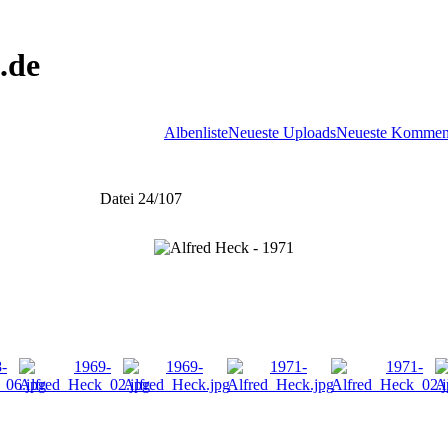
.de
Albenliste
Neueste Uploads
Neueste Kommen
Datei 24/107