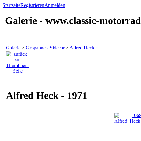
Startseite
Registrieren
Anmelden
Galerie - www.classic-motorrad
Galerie
>
Gespanne - Sidecar
>
Alfred Heck †
Alfred Heck - 1971