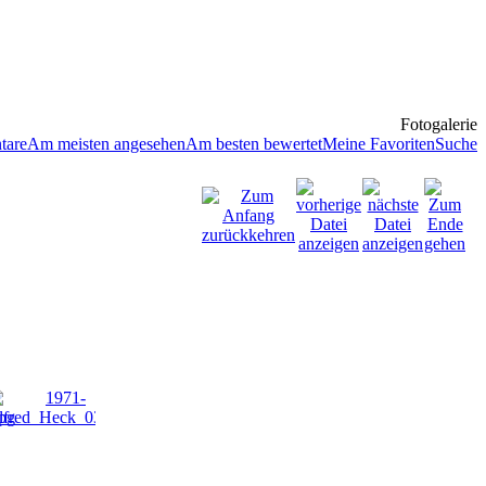
Fotogalerie
tare
Am meisten angesehen
Am besten bewertet
Meine Favoriten
Suche