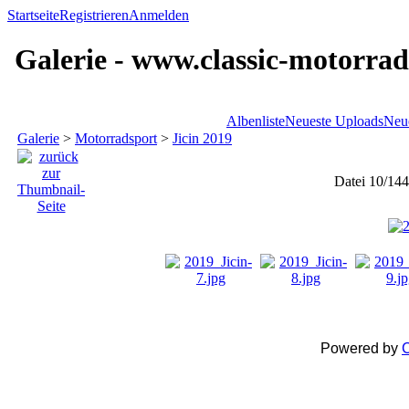
Startseite
Registrieren
Anmelden
Galerie - www.classic-motorrad
Albenliste
Neueste Uploads
Neu
Galerie
>
Motorradsport
>
Jicin 2019
Datei 10/144
Powered by
C