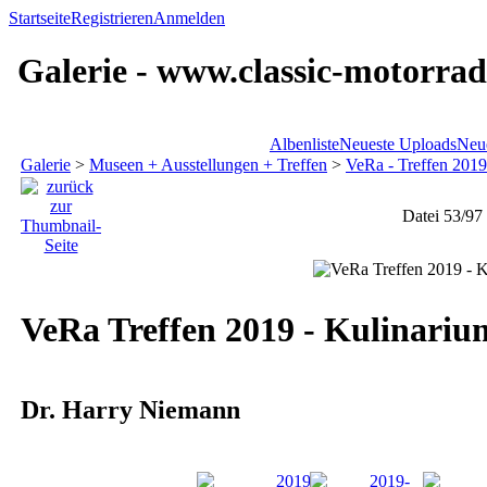
Startseite
Registrieren
Anmelden
Galerie - www.classic-motorrad
Albenliste
Neueste Uploads
Neu
Galerie
>
Museen + Ausstellungen + Treffen
>
VeRa - Treffen 2019
Datei 53/97
VeRa Treffen 2019 - Kulinariu
Dr. Harry Niemann