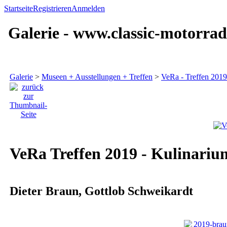
Startseite
Registrieren
Anmelden
Galerie - www.classic-motorrad
Galerie
>
Museen + Ausstellungen + Treffen
>
VeRa - Treffen 2019
VeRa Treffen 2019 - Kulinariu
Dieter Braun, Gottlob Schweikardt