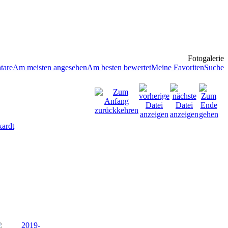
Fotogalerie
tare
Am meisten angesehen
Am besten bewertet
Meine Favoriten
Suche