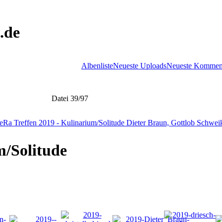
.de
Albenliste
Neueste Uploads
Neueste Kommen
Datei 39/97
m/Solitude