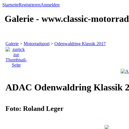
Startseite
Registrieren
Anmelden
Galerie - www.classic-motorrad
Galerie
>
Motorradsport
>
Odenwaldring Klassik 2017
ADAC Odenwaldring Klassik 20
Foto: Roland Leger