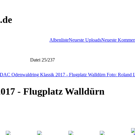
.de
Albenliste
Neueste Uploads
Neueste Kommen
Datei 25/237
17 - Flugplatz Walldürn