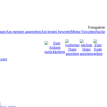
Fotogalerie
tare
Am meisten angesehen
Am besten bewertet
Meine Favoriten
Suche