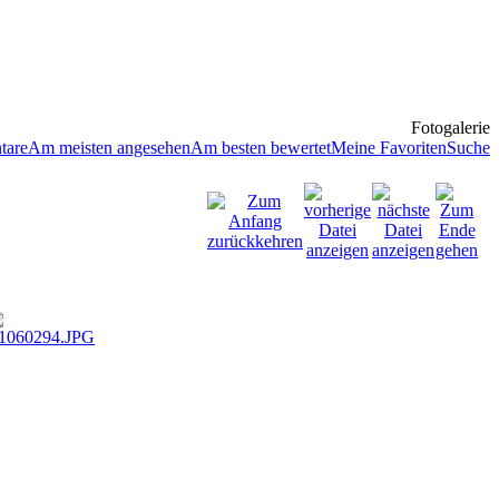
Fotogalerie
tare
Am meisten angesehen
Am besten bewertet
Meine Favoriten
Suche