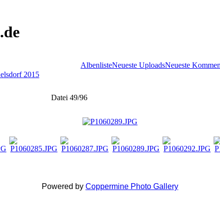
.de
Albenliste
Neueste Uploads
Neueste Kommen
delsdorf 2015
Datei 49/96
Powered by
Coppermine Photo Gallery