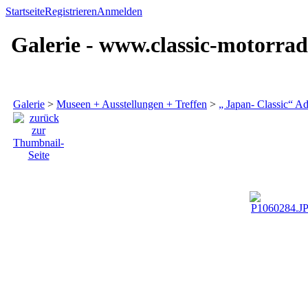
Startseite
Registrieren
Anmelden
Galerie - www.classic-motorrad
Galerie
>
Museen + Ausstellungen + Treffen
>
„ Japan- Classic“ A