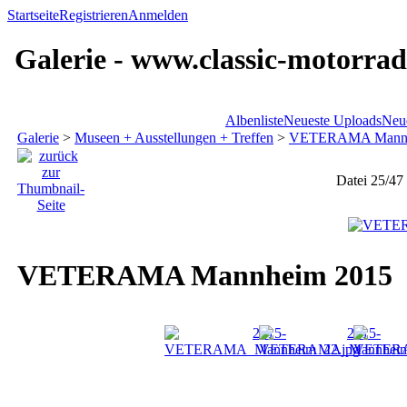
Startseite
Registrieren
Anmelden
Galerie - www.classic-motorrad
Albenliste
Neueste Uploads
Neu
Galerie
>
Museen + Ausstellungen + Treffen
>
VETERAMA Mannh
Datei 25/47
VETERAMA Mannheim 2015