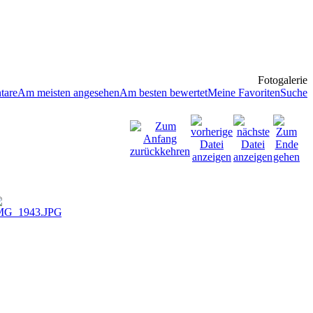
Fotogalerie
tare
Am meisten angesehen
Am besten bewertet
Meine Favoriten
Suche