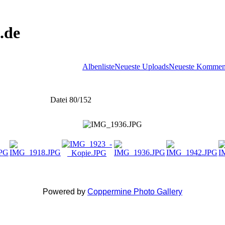
.de
Albenliste
Neueste Uploads
Neueste Kommen
Datei 80/152
Powered by
Coppermine Photo Gallery