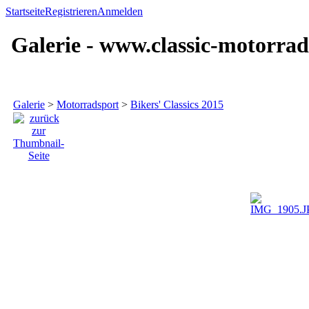
Startseite
Registrieren
Anmelden
Galerie - www.classic-motorrad
Galerie
>
Motorradsport
>
Bikers' Classics 2015