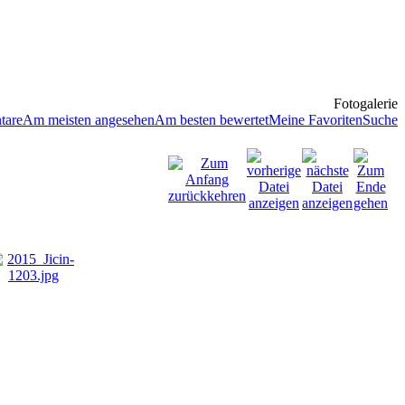
Fotogalerie
tare
Am meisten angesehen
Am besten bewertet
Meine Favoriten
Suche