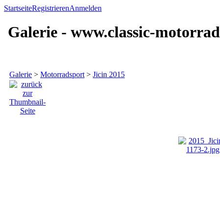
Startseite
Registrieren
Anmelden
Galerie - www.classic-motorrad
Galerie
>
Motorradsport
>
Jicin 2015