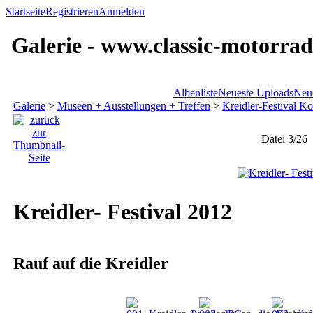
Startseite
Registrieren
Anmelden
Galerie - www.classic-motorrad
Albenliste
Neueste Uploads
Neu
Galerie
>
Museen + Ausstellungen + Treffen
>
Kreidler-Festival K
Datei 3/26
Kreidler- Festival 2012
Rauf auf die Kreidler