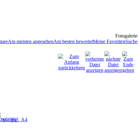
Fotogalerie
tare
Am meisten angesehen
Am besten bewertet
Meine Favoriten
Suche