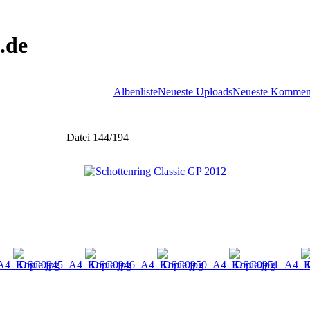
.de
Albenliste
Neueste Uploads
Neueste Kommen
Datei 144/194