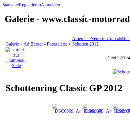
Startseite
Registrieren
Anmelden
Galerie - www.classic-motorrad
Albenliste
Neueste Uploads
Neu
Galerie
>
Ad Berger - Fotogalerie
>
Schotten 2012
Datei 52/194
Schottenring Classic GP 2012