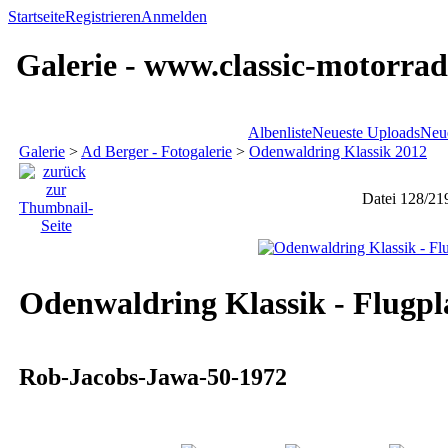
Startseite
Registrieren
Anmelden
Galerie - www.classic-motorrad
Albenliste
Neueste Uploads
Neu
Galerie
>
Ad Berger - Fotogalerie
>
Odenwaldring Klassik 2012
Datei 128/21
Odenwaldring Klassik - Flugpl
Rob-Jacobs-Jawa-50-1972