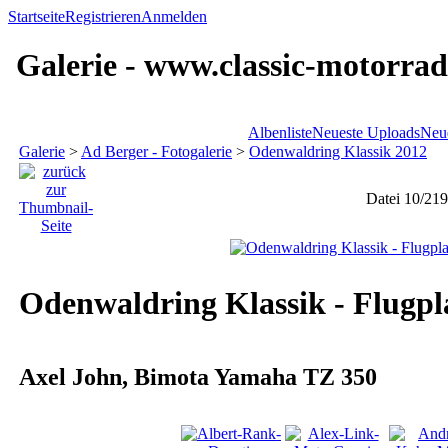
Startseite
Registrieren
Anmelden
Galerie - www.classic-motorrad
Albenliste
Neueste Uploads
Neu
Galerie
>
Ad Berger - Fotogalerie
>
Odenwaldring Klassik 2012
Datei 10/219
Odenwaldring Klassik - Flugpl
Axel John, Bimota Yamaha TZ 350