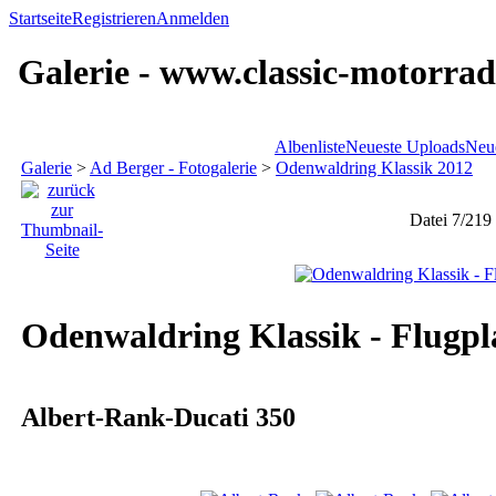
Startseite
Registrieren
Anmelden
Galerie - www.classic-motorrad
Albenliste
Neueste Uploads
Neu
Galerie
>
Ad Berger - Fotogalerie
>
Odenwaldring Klassik 2012
Datei 7/219
Odenwaldring Klassik - Flugpl
Albert-Rank-Ducati 350