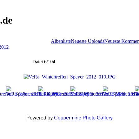
.de
Albenliste
Neueste Uploads
Neueste Kommen
 2012
Datei 6/104
Powered by
Coppermine Photo Gallery