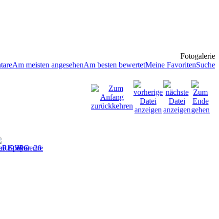
Fotogalerie
tare
Am meisten angesehen
Am besten bewertet
Meine Favoriten
Suche