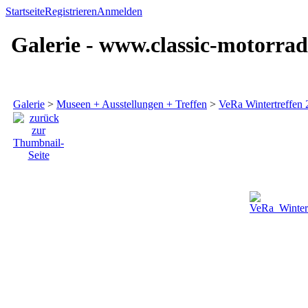
Startseite
Registrieren
Anmelden
Galerie - www.classic-motorrad
Galerie
>
Museen + Ausstellungen + Treffen
>
VeRa Wintertreffen