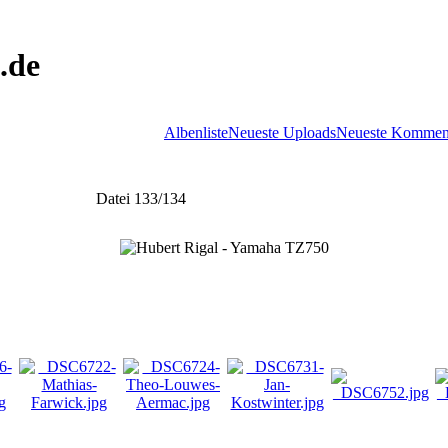
.de
Albenliste
Neueste Uploads
Neueste Kommen
Datei 133/134