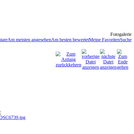
Fotogalerie
tare
Am meisten angesehen
Am besten bewertet
Meine Favoriten
Suche