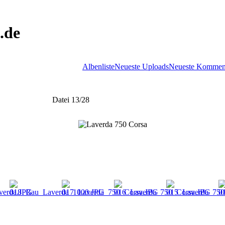
.de
Albenliste
Neueste Uploads
Neueste Kommen
Datei 13/28