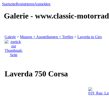
Startseite
Registrieren
Anmelden
Galerie - www.classic-motorrad
Galerie
>
Museen + Ausstellungen + Treffen
>
Laverda in Giro
Laverda 750 Corsa