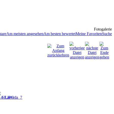
Fotogalerie
tare
Am meisten angesehen
Am besten bewertet
Meine Favoriten
Suche