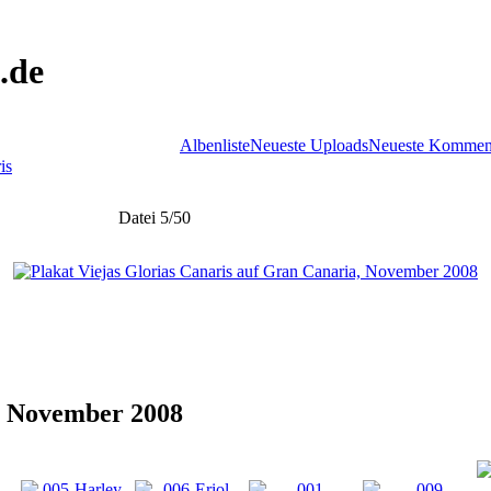
.de
Albenliste
Neueste Uploads
Neueste Kommen
is
Datei 5/50
a, November 2008