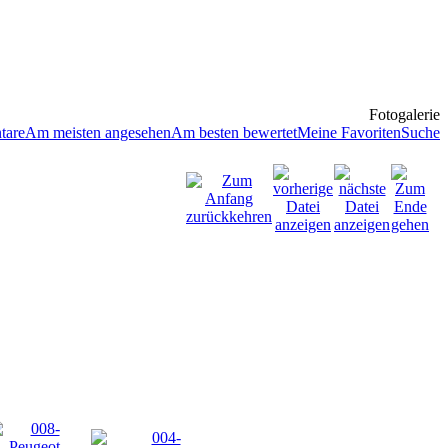
Fotogalerie
tare
Am meisten angesehen
Am besten bewertet
Meine Favoriten
Suche