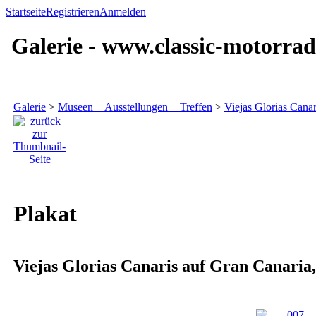
Startseite
Registrieren
Anmelden
Galerie - www.classic-motorrad
Galerie
>
Museen + Ausstellungen + Treffen
>
Viejas Glorias Canar
Plakat
Viejas Glorias Canaris auf Gran Canari