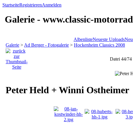
Startseite
Registrieren
Anmelden
Galerie - www.classic-motorrad
Albenliste
Neueste Uploads
Neu
Galerie
>
Ad Berger - Fotogalerie
>
Hockenheim Classics 2008
Datei 44/74
Peter Held + Winni Ostheimer