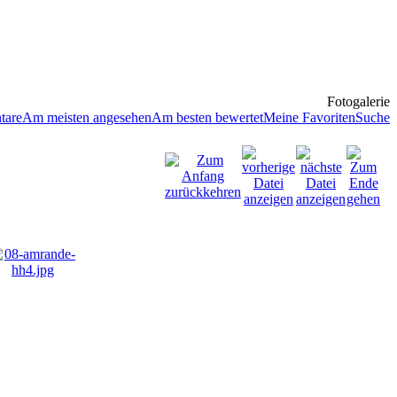
Fotogalerie
tare
Am meisten angesehen
Am besten bewertet
Meine Favoriten
Suche