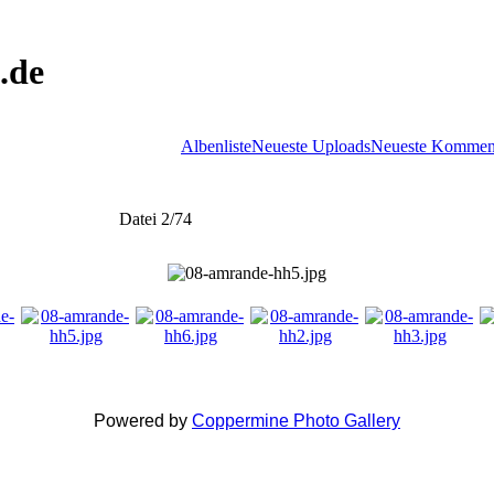
.de
Albenliste
Neueste Uploads
Neueste Kommen
Datei 2/74
Powered by
Coppermine Photo Gallery