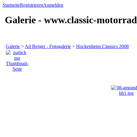
Startseite
Registrieren
Anmelden
Galerie - www.classic-motorrad
Galerie
>
Ad Berger - Fotogalerie
>
Hockenheim Classics 2008