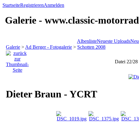
Startseite
Registrieren
Anmelden
Galerie - www.classic-motorrad
Albenliste
Neueste Uploads
Neu
Galerie
>
Ad Berger - Fotogalerie
>
Schotten 2008
Datei 22/28
Dieter Braun - YCRT