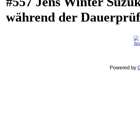
#557 Jens Winter Suzu
während der Dauerprüfu
Powered by
C