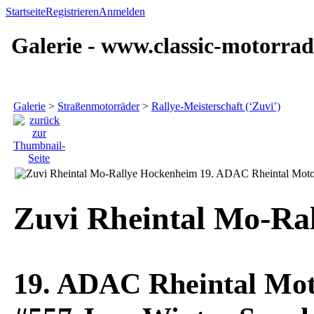
Startseite
Registrieren
Anmelden
Galerie - www.classic-motorrad
Galerie
>
Straßenmotorräder
>
Rallye-Meisterschaft (‘Zuvi’)
Zuvi Rheintal Mo-Ra
19. ADAC Rheintal Mot