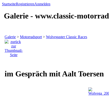
Startseite
Registrieren
Anmelden
Galerie - www.classic-motorrad
Galerie
>
Motorradsport
>
Wolvegaster Classic Races
im Gespräch mit Aalt Toersen