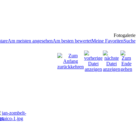
Fotogalerie
tare
Am meisten angesehen
Am besten bewertet
Meine Favoriten
Suche