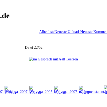
.de
Albenliste
Neueste Uploads
Neueste Kommen
Datei 22/62