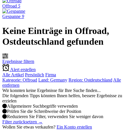
Offroad
5
Gespanne
9
Keine Einträge in Offroad,
Ostdeutschland gefunden
Ergebnisse filtern
Alert erstellen
Alle Artikel
Persönlich
Firma
Kategorie: Offroad
Land: Germany
Region: Ostdeutschland
Alle
entfernen
Wir konnten keine Ergebnisse für Ihre Suche finden...
Die folgenden Tipps könnten Ihnen helfen, bessere Ergebnisse zu
erzielen
Allgemeinere Suchbegriffe verwenden
Prüfen Sie die Schreibweise der Position
Reduzieren Sie Filter, verwenden Sie weniger davon
Filter zurücksetzen →
Wollen Sie etwas verkaufen?
Ein Konto erstellen