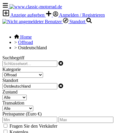
Anzeige aufgeben
Anmelden / Registrieren
Standort
Home
>
Offroad
>
Ostdeutschland
Suchbegriff
Kategorie
Standort
Zustand
Transaktion
Preisspanne (Euro €)
Fragen Sie den Verkäufer
Kostenlos