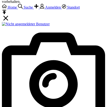
vorbehalten.
Home
Suche
Anmelden
Standort