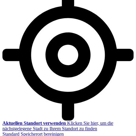
Aktuellen Standort verwenden
Klicken Sie hier, um die
nächstgelegene Stadt zu Ihrem Standort zu finden
Standard Speicherort bereinigen