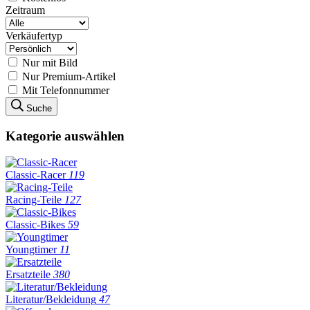
Zeitraum
Verkäufertyp
Nur mit Bild
Nur Premium-Artikel
Mit Telefonnummer
Suche
Kategorie auswählen
Classic-Racer
119
Racing-Teile
127
Classic-Bikes
59
Youngtimer
11
Ersatzteile
380
Literatur/Bekleidung
47