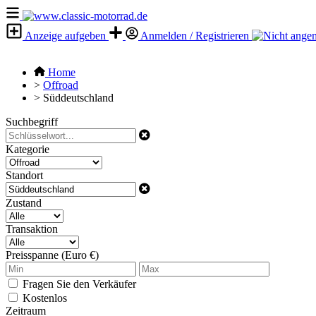
Anzeige aufgeben
Anmelden / Registrieren
Home
>
Offroad
>
Süddeutschland
Suchbegriff
Kategorie
Standort
Zustand
Transaktion
Preisspanne (Euro €)
Fragen Sie den Verkäufer
Kostenlos
Zeitraum