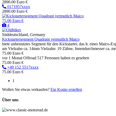
2890.00 Euro €
0171957xxxx
2890.00 Euro €
75.00 Euro €
4
Süddeutschland, Germany
Kickstartersegment Quadrant vermutlich Maico
biete unbenutztes Segment für den Kickstarter, das lt. eines Maico-
am Vielzahn ca. 14mm Vielzahn: 19 Zähne, Innendurchmesser ca. mm
75.00 Euro €
vor 1 Monat
Offroad
517 Personen haben es gesehen
75.00 Euro €
+49 152 5517xxxx
75.00 Euro €
1
Wollen Sie etwas verkaufen?
Ein Konto erstellen
Über uns