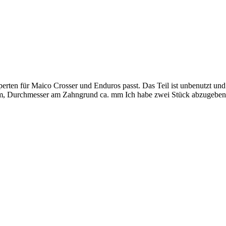
Experten für Maico Crosser und Enduros passt. Das Teil ist unbenutzt
, Durchmesser am Zahngrund ca. mm Ich habe zwei Stück abzugeben. P