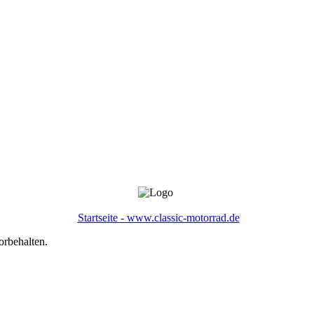
Startseite - www.classic-motorrad.de
orbehalten.