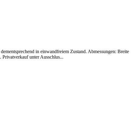
 und dementsprechend in einwandfreiem Zustand. Abmessungen: Breite
rivatverkauf unter Ausschlus...