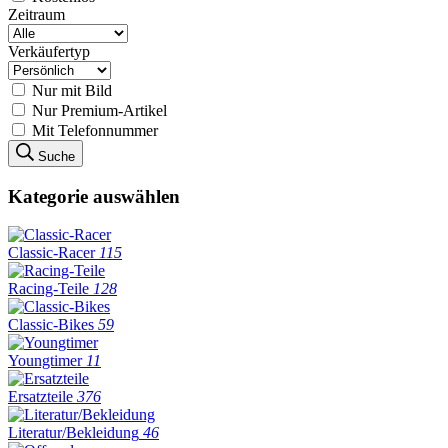
Zeitraum
Verkäufertyp
Nur mit Bild
Nur Premium-Artikel
Mit Telefonnummer
Suche
Kategorie auswählen
Classic-Racer
115
Racing-Teile
128
Classic-Bikes
59
Youngtimer
11
Ersatzteile
376
Literatur/Bekleidung
46