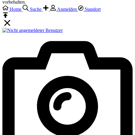
vorbehalten.
Home
Suche
Anmelden
Standort