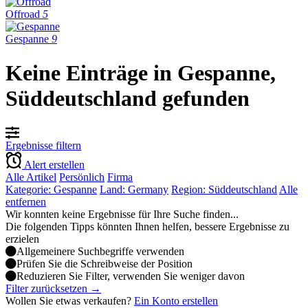
Offroad
5
Gespanne
9
Keine Einträge in Gespanne,
Süddeutschland gefunden
Ergebnisse filtern
Alert erstellen
Alle Artikel
Persönlich
Firma
Kategorie: Gespanne
Land: Germany
Region: Süddeutschland
Alle
entfernen
Wir konnten keine Ergebnisse für Ihre Suche finden...
Die folgenden Tipps könnten Ihnen helfen, bessere Ergebnisse zu
erzielen
Allgemeinere Suchbegriffe verwenden
Prüfen Sie die Schreibweise der Position
Reduzieren Sie Filter, verwenden Sie weniger davon
Filter zurücksetzen →
Wollen Sie etwas verkaufen?
Ein Konto erstellen