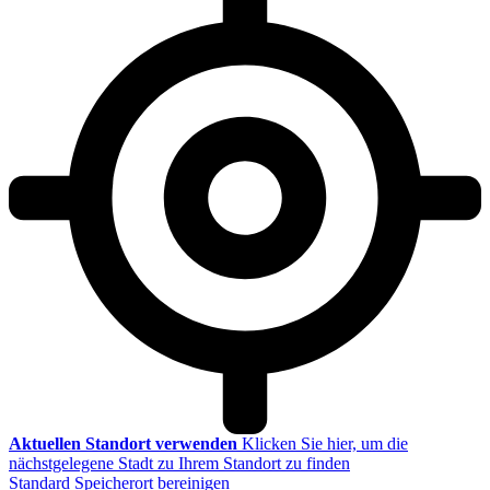
Aktuellen Standort verwenden
Klicken Sie hier, um die
nächstgelegene Stadt zu Ihrem Standort zu finden
Standard Speicherort bereinigen