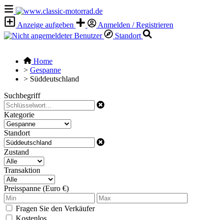
Anzeige aufgeben
Anmelden / Registrieren
Standort
Home
>
Gespanne
>
Süddeutschland
Suchbegriff
Kategorie
Standort
Zustand
Transaktion
Preisspanne (Euro €)
Fragen Sie den Verkäufer
Kostenlos