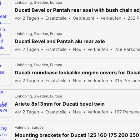
Linköping, Sweden, Europa
Ducati Bevel or Pantah rear axel with bush chain ad
vor 2 Tagen
Ersatzteile
Gebraucht
Verkaufen
232 P
Linköping, Sweden, Europa
Ducati Bevel and Pantah alu rear axle
vor 2 Tagen
Ersatzteile
Neu
Verkaufen
239 Persone
Linköping, Sweden, Europa
Ducati roundcase lookalike engine covers for Duca
vor 2 Tagen
Ersatzteile
Neu
Verkaufen
315 Persone
Linköping, Sweden, Europa
Ariete 8x13mm for Ducati bevel twin
vor 2 Tagen
Ersatzteile
Neu
Verkaufen
167 Persone
Valencia, Europa
Mounting brackets for Ducati 125 160 175 200 250