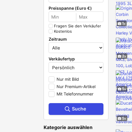
Preisspanne (Euro €)
1
Fragen Sie den Verkäufer
Kostenlos
Zeitraum
2
Verkäufertyp
Nur mit Bild
Nur Premium-Artikel
5
Mit Telefonnummer
Suche
5
Kategorie auswählen