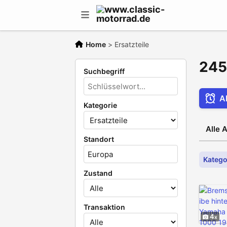
Home
>
Ersatzteile
245
Suchbegriff
Al
Kategorie
Alle A
Standort
Kategor
Zustand
Transaktion
4