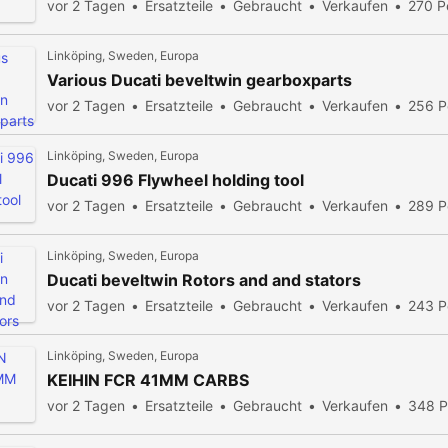
vor 2 Tagen
Ersatzteile
Gebraucht
Verkaufen
270 P
Linköping, Sweden, Europa
Various Ducati beveltwin gearboxparts
vor 2 Tagen
Ersatzteile
Gebraucht
Verkaufen
256 P
Linköping, Sweden, Europa
Ducati 996 Flywheel holding tool
vor 2 Tagen
Ersatzteile
Gebraucht
Verkaufen
289 P
Linköping, Sweden, Europa
Ducati beveltwin Rotors and and stators
vor 2 Tagen
Ersatzteile
Gebraucht
Verkaufen
243 P
Linköping, Sweden, Europa
KEIHIN FCR 41MM CARBS
vor 2 Tagen
Ersatzteile
Gebraucht
Verkaufen
348 P