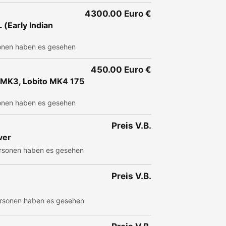
4300.00 Euro €
 (Early Indian
onen haben es gesehen
450.00 Euro €
 MK3, Lobito MK4 175
onen haben es gesehen
Preis V.B.
ver
rsonen haben es gesehen
Preis V.B.
rsonen haben es gesehen