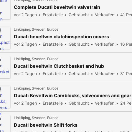
Complete Ducati beveltwin valvetrain
vor 2 Tagen
Ersatzteile
Gebraucht
Verkaufen
41 Pe
Linköping, Sweden, Europa
Ducati beveltwin clutchinspection covers
vor 2 Tagen
Ersatzteile
Gebraucht
Verkaufen
16 Pe
Linköping, Sweden, Europa
Ducati beveltwin Clutchbasket and hub
vor 2 Tagen
Ersatzteile
Gebraucht
Verkaufen
31 Pe
Linköping, Sweden, Europa
Ducati Beveltwin Camblocks, valvecovers and gear
vor 2 Tagen
Ersatzteile
Gebraucht
Verkaufen
24 Pe
Linköping, Sweden, Europa
Ducati beveltwin Shift forks