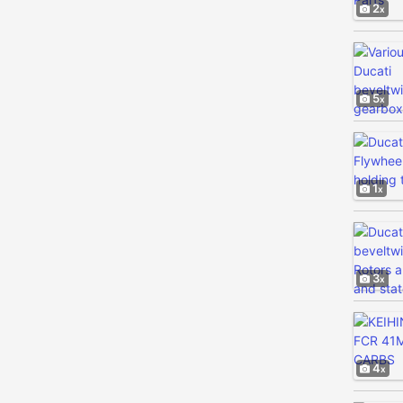
2
5
1
3
4