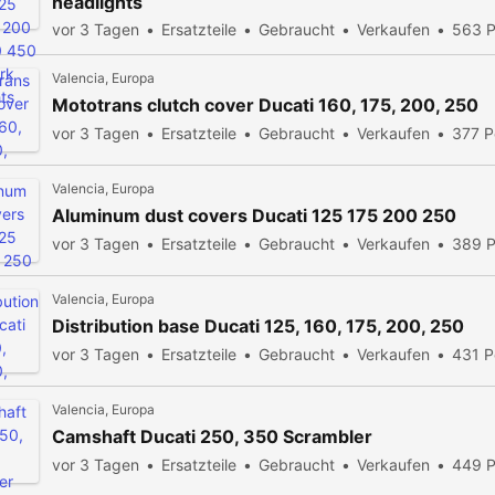
headlights
vor 3 Tagen
Ersatzteile
Gebraucht
Verkaufen
563 P
Valencia, Europa
Mototrans clutch cover Ducati 160, 175, 200, 250
vor 3 Tagen
Ersatzteile
Gebraucht
Verkaufen
377 P
Valencia, Europa
Aluminum dust covers Ducati 125 175 200 250
vor 3 Tagen
Ersatzteile
Gebraucht
Verkaufen
389 P
Valencia, Europa
Distribution base Ducati 125, 160, 175, 200, 250
vor 3 Tagen
Ersatzteile
Gebraucht
Verkaufen
431 P
Valencia, Europa
Camshaft Ducati 250, 350 Scrambler
vor 3 Tagen
Ersatzteile
Gebraucht
Verkaufen
449 P