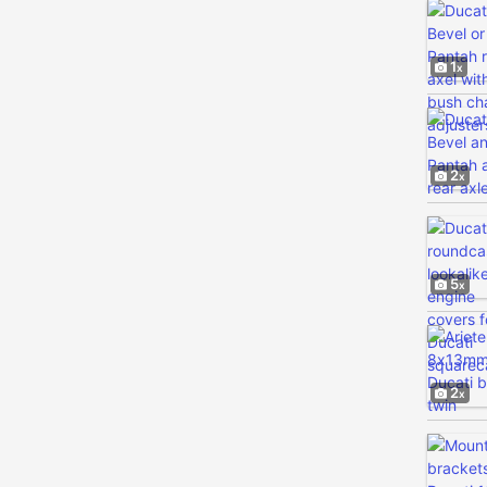
1
2
5
2