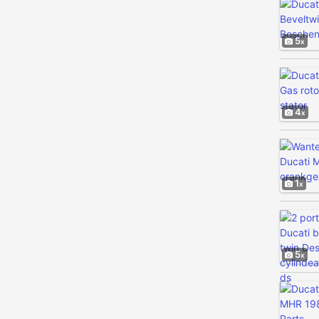
5
4
1
5