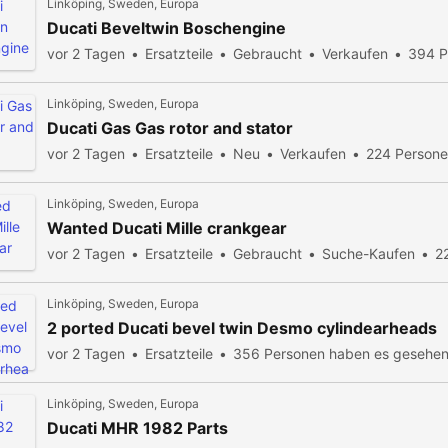
Linköping, Sweden, Europa
Ducati Beveltwin Boschengine
vor 2 Tagen
Ersatzteile
Gebraucht
Verkaufen
394 P
Linköping, Sweden, Europa
Ducati Gas Gas rotor and stator
vor 2 Tagen
Ersatzteile
Neu
Verkaufen
224 Persone
Linköping, Sweden, Europa
Wanted Ducati Mille crankgear
vor 2 Tagen
Ersatzteile
Gebraucht
Suche-Kaufen
2
Linköping, Sweden, Europa
2 ported Ducati bevel twin Desmo cylindearheads
vor 2 Tagen
Ersatzteile
356 Personen haben es gesehe
Linköping, Sweden, Europa
Ducati MHR 1982 Parts