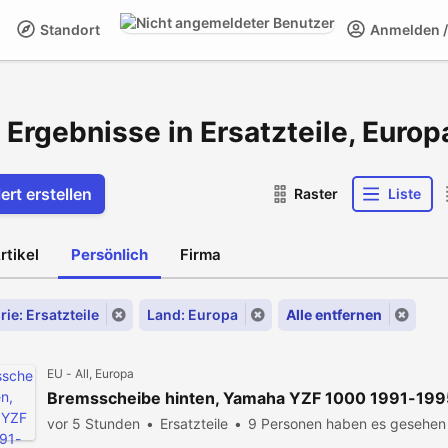
Standort
Anmelden / 
 Ergebnisse in Ersatzteile, Euro
ert erstellen
Raster
Liste
rtikel
Persönlich
Firma
ie: Ersatzteile
Land: Europa
Alle entfernen
EU - All, Europa
Bremsscheibe hinten, Yamaha YZF 1000 1991-199
vor 5 Stunden
Ersatzteile
9 Personen haben es gesehen