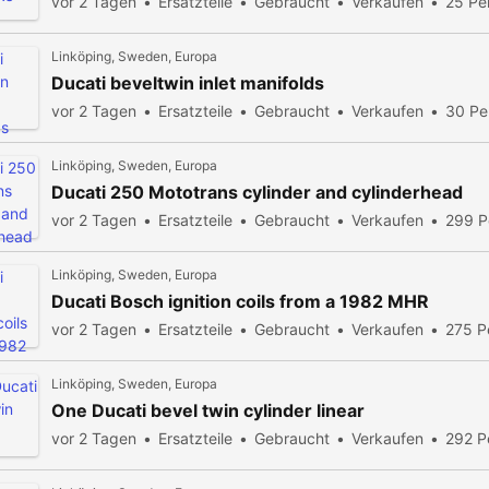
vor 2 Tagen
Ersatzteile
Gebraucht
Verkaufen
25 Pe
Linköping, Sweden, Europa
Ducati beveltwin inlet manifolds
vor 2 Tagen
Ersatzteile
Gebraucht
Verkaufen
30 Pe
Linköping, Sweden, Europa
Ducati 250 Mototrans cylinder and cylinderhead
vor 2 Tagen
Ersatzteile
Gebraucht
Verkaufen
299 P
Linköping, Sweden, Europa
Ducati Bosch ignition coils from a 1982 MHR
vor 2 Tagen
Ersatzteile
Gebraucht
Verkaufen
275 P
Linköping, Sweden, Europa
One Ducati bevel twin cylinder linear
vor 2 Tagen
Ersatzteile
Gebraucht
Verkaufen
292 P