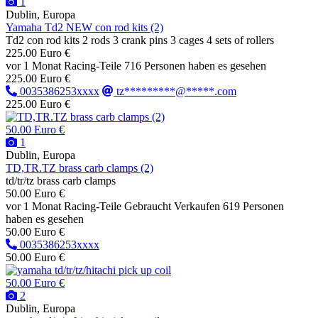
1
Dublin, Europa
Yamaha Td2 NEW con rod kits (2)
Td2 con rod kits 2 rods 3 crank pins 3 cages 4 sets of rollers
225.00 Euro €
vor 1 Monat
Racing-Teile
716 Personen haben es gesehen
225.00 Euro €
0035386253xxxx
tz*********@*****.com
225.00 Euro €
50.00 Euro €
1
Dublin, Europa
TD,TR.TZ brass carb clamps (2)
td/tr/tz brass carb clamps
50.00 Euro €
vor 1 Monat
Racing-Teile
Gebraucht
Verkaufen
619 Personen
haben es gesehen
50.00 Euro €
0035386253xxxx
50.00 Euro €
50.00 Euro €
2
Dublin, Europa