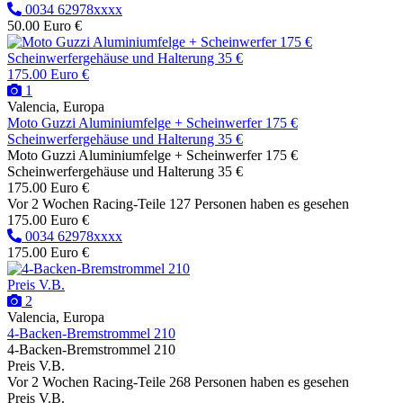
0034 62978xxxx
50.00 Euro €
175.00 Euro €
1
Valencia, Europa
Moto Guzzi Aluminiumfelge + Scheinwerfer 175 €
Scheinwerfergehäuse und Halterung 35 €
Moto Guzzi Aluminiumfelge + Scheinwerfer 175 €
Scheinwerfergehäuse und Halterung 35 €
175.00 Euro €
Vor 2 Wochen
Racing-Teile
127 Personen haben es gesehen
175.00 Euro €
0034 62978xxxx
175.00 Euro €
Preis V.B.
2
Valencia, Europa
4-Backen-Bremstrommel 210
4-Backen-Bremstrommel 210
Preis V.B.
Vor 2 Wochen
Racing-Teile
268 Personen haben es gesehen
Preis V.B.