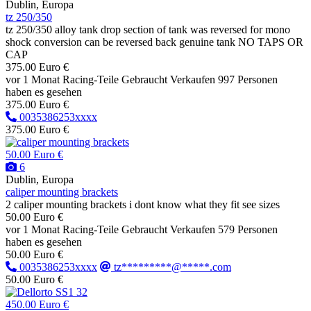
Dublin, Europa
tz 250/350
tz 250/350 alloy tank drop section of tank was reversed for mono
shock conversion can be reversed back genuine tank NO TAPS OR
CAP
375.00 Euro €
vor 1 Monat
Racing-Teile
Gebraucht
Verkaufen
997 Personen
haben es gesehen
375.00 Euro €
0035386253xxxx
375.00 Euro €
50.00 Euro €
6
Dublin, Europa
caliper mounting brackets
2 caliper mounting brackets i dont know what they fit see sizes
50.00 Euro €
vor 1 Monat
Racing-Teile
Gebraucht
Verkaufen
579 Personen
haben es gesehen
50.00 Euro €
0035386253xxxx
tz*********@*****.com
50.00 Euro €
450.00 Euro €