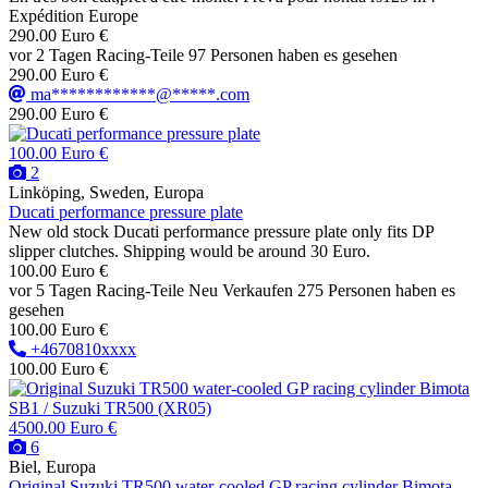
Expédition Europe
290.00 Euro €
vor 2 Tagen
Racing-Teile
97 Personen haben es gesehen
290.00 Euro €
ma************@*****.com
290.00 Euro €
100.00 Euro €
2
Linköping, Sweden, Europa
Ducati performance pressure plate
New old stock Ducati performance pressure plate only fits DP
slipper clutches. Shipping would be around 30 Euro.
100.00 Euro €
vor 5 Tagen
Racing-Teile
Neu
Verkaufen
275 Personen haben es
gesehen
100.00 Euro €
+4670810xxxx
100.00 Euro €
4500.00 Euro €
6
Biel, Europa
Original Suzuki TR500 water-cooled GP racing cylinder Bimota