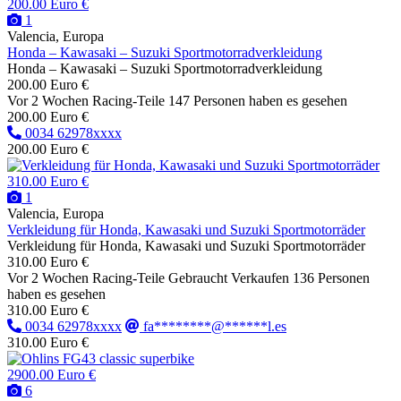
200.00 Euro €
1
Valencia, Europa
Honda – Kawasaki – Suzuki Sportmotorradverkleidung
Honda – Kawasaki – Suzuki Sportmotorradverkleidung
200.00 Euro €
Vor 2 Wochen
Racing-Teile
147 Personen haben es gesehen
200.00 Euro €
0034 62978xxxx
200.00 Euro €
310.00 Euro €
1
Valencia, Europa
Verkleidung für Honda, Kawasaki und Suzuki Sportmotorräder
Verkleidung für Honda, Kawasaki und Suzuki Sportmotorräder
310.00 Euro €
Vor 2 Wochen
Racing-Teile
Gebraucht
Verkaufen
136 Personen
haben es gesehen
310.00 Euro €
0034 62978xxxx
fa********@******l.es
310.00 Euro €
2900.00 Euro €
6