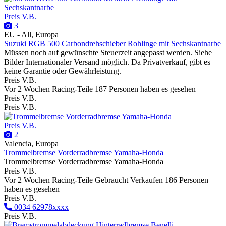
Preis V.B.
3
EU - All, Europa
Suzuki RGB 500 Carbondrehschieber Rohlinge mit Sechskantnarbe
Müssen noch auf gewünschte Steuerzeit angepasst werden. Siehe
Bilder Internationaler Versand möglich. Da Privatverkauf, gibt es
keine Garantie oder Gewährleistung.
Preis V.B.
Vor 2 Wochen
Racing-Teile
187 Personen haben es gesehen
Preis V.B.
Preis V.B.
Preis V.B.
2
Valencia, Europa
Trommelbremse Vorderradbremse Yamaha-Honda
Trommelbremse Vorderradbremse Yamaha-Honda
Preis V.B.
Vor 2 Wochen
Racing-Teile
Gebraucht
Verkaufen
186 Personen
haben es gesehen
Preis V.B.
0034 62978xxxx
Preis V.B.