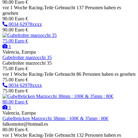
90.00 Euro €
vor 1 Woche
Racing-Teile
Gebraucht
137 Personen haben es
gesehen
90.00 Euro €
0034 62978xxxx
90.00 Euro €
75.00 Euro €
1
Valencia, Europa
Gabelrohre marzocchi 35
Gabelrohre marzocchi 35
75.00 Euro €
vor 1 Woche
Racing-Teile
Gebraucht
86 Personen haben es gesehen
75.00 Euro €
0034 62978xxxx
75.00 Euro €
80.00 Euro €
1
Valencia, Europa
Gabelbrücken Marzocchi 38mm : 100€ & 35mm : 80€
falkomotor@hotmail.es
80.00 Euro €
vor 1 Woche
Racing-Teile
Gebraucht
132 Personen haben es