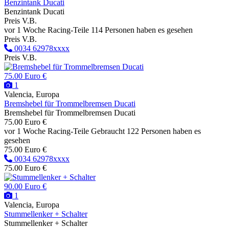
Benzintank Ducati
Benzintank Ducati
Preis V.B.
vor 1 Woche
Racing-Teile
114 Personen haben es gesehen
Preis V.B.
0034 62978xxxx
Preis V.B.
75.00 Euro €
1
Valencia, Europa
Bremshebel für Trommelbremsen Ducati
Bremshebel für Trommelbremsen Ducati
75.00 Euro €
vor 1 Woche
Racing-Teile
Gebraucht
122 Personen haben es
gesehen
75.00 Euro €
0034 62978xxxx
75.00 Euro €
90.00 Euro €
1
Valencia, Europa
Stummellenker + Schalter
Stummellenker + Schalter