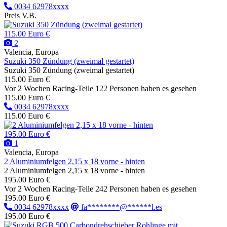
0034 62978xxxx
Preis V.B.
115.00 Euro €
2
Valencia, Europa
Suzuki 350 Zündung (zweimal gestartet)
Suzuki 350 Zündung (zweimal gestartet)
115.00 Euro €
Vor 2 Wochen
Racing-Teile
122 Personen haben es gesehen
115.00 Euro €
0034 62978xxxx
115.00 Euro €
195.00 Euro €
1
Valencia, Europa
2 Aluminiumfelgen 2,15 x 18 vorne - hinten
2 Aluminiumfelgen 2,15 x 18 vorne - hinten
195.00 Euro €
Vor 2 Wochen
Racing-Teile
242 Personen haben es gesehen
195.00 Euro €
0034 62978xxxx
fa********@******l.es
195.00 Euro €