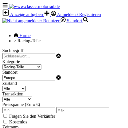
Anzeige aufgeben
Anmelden / Registrieren
Standort
Home
>
Racing-Teile
Suchbegriff
Kategorie
Standort
Zustand
Transaktion
Preisspanne (Euro €)
Fragen Sie den Verkäufer
Kostenlos
Zeitraum