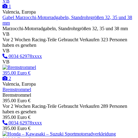
VB
1
Valencia, Europa
Gabel Marzocchi-Motorradgabeln, Standrohrgrößen 32, 35 und 38
mm
Marzocchi-Motorradgabeln, Standrohrgrößen 32, 35 und 38 mm
VB
Vor 2 Wochen
Racing-Teile
Gebraucht
Verkaufen
323 Personen
haben es gesehen
VB
0034 62978xxxx
VB
395.00 Euro €
2
Valencia, Europa
Bremstrommel
Bremstrommel
395.00 Euro €
Vor 2 Wochen
Racing-Teile
Gebraucht
Verkaufen
289 Personen
haben es gesehen
395.00 Euro €
0034 62978xxxx
395.00 Euro €