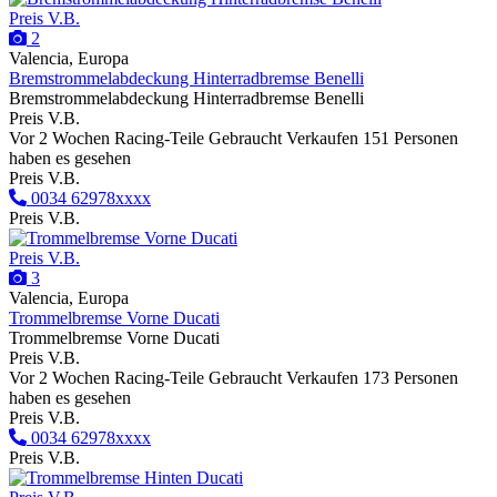
Preis V.B.
2
Valencia, Europa
Bremstrommelabdeckung Hinterradbremse Benelli
Bremstrommelabdeckung Hinterradbremse Benelli
Preis V.B.
Vor 2 Wochen
Racing-Teile
Gebraucht
Verkaufen
151 Personen
haben es gesehen
Preis V.B.
0034 62978xxxx
Preis V.B.
Preis V.B.
3
Valencia, Europa
Trommelbremse Vorne Ducati
Trommelbremse Vorne Ducati
Preis V.B.
Vor 2 Wochen
Racing-Teile
Gebraucht
Verkaufen
173 Personen
haben es gesehen
Preis V.B.
0034 62978xxxx
Preis V.B.