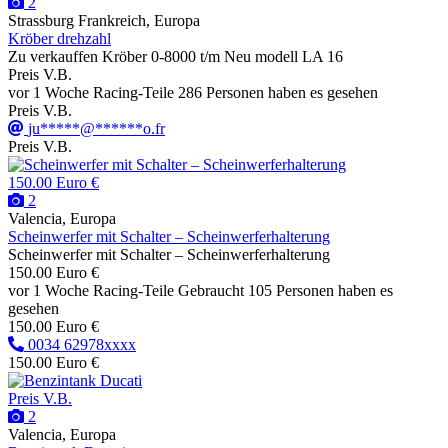
2
Strassburg Frankreich, Europa
Kröber drehzahl
Zu verkauffen Kröber 0-8000 t/m Neu modell LA 16
Preis V.B.
vor 1 Woche
Racing-Teile
286 Personen haben es gesehen
Preis V.B.
ju*****@******o.fr
Preis V.B.
150.00 Euro €
2
Valencia, Europa
Scheinwerfer mit Schalter – Scheinwerferhalterung
Scheinwerfer mit Schalter – Scheinwerferhalterung
150.00 Euro €
vor 1 Woche
Racing-Teile
Gebraucht
105 Personen haben es
gesehen
150.00 Euro €
0034 62978xxxx
150.00 Euro €
Preis V.B.
2
Valencia, Europa