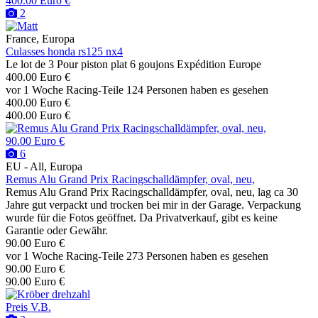
400.00 Euro €
2
France, Europa
Culasses honda rs125 nx4
Le lot de 3 Pour piston plat 6 goujons Expédition Europe
400.00 Euro €
vor 1 Woche
Racing-Teile
124 Personen haben es gesehen
400.00 Euro €
400.00 Euro €
90.00 Euro €
6
EU - All, Europa
Remus Alu Grand Prix Racingschalldämpfer, oval, neu,
Remus Alu Grand Prix Racingschalldämpfer, oval, neu, lag ca 30
Jahre gut verpackt und trocken bei mir in der Garage. Verpackung
wurde für die Fotos geöffnet. Da Privatverkauf, gibt es keine
Garantie oder Gewähr.
90.00 Euro €
vor 1 Woche
Racing-Teile
273 Personen haben es gesehen
90.00 Euro €
90.00 Euro €
Preis V.B.