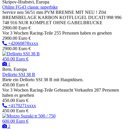
Skripov-Hrabstvi, Europa
Ohlins FG43 classic superbike
Service neu 56/51 mm PVM BREMSE MIT NEU ! Z04
BREMSBELAGE KARBON KOTFLUGEL DUCATI 998 996
748 916 NUR KOMPLET OHNE GABELBRUCKE
2900.00 Euro €
Vor 3 Wochen
Racing-Teile
255 Personen haben es gesehen
2900.00 Euro €
+42060878xxxx
2900.00 Euro €
450.00 Euro €
1
Bern, Europa
Dellorto SSI 38 B
Biete ein Dellorto SSI 38 B mit Hauptdüsen.
450.00 Euro €
Vor 3 Wochen
Racing-Teile
Gebraucht
Verkaufen
287 Personen
haben es gesehen
450.00 Euro €
+4179271xxxx
450.00 Euro €
600.00 Euro €
2