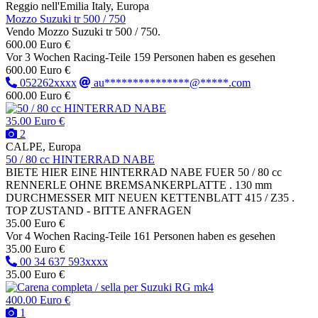
Reggio nell'Emilia Italy, Europa
Mozzo Suzuki tr 500 / 750
Vendo Mozzo Suzuki tr 500 / 750.
600.00 Euro €
Vor 3 Wochen
Racing-Teile
159 Personen haben es gesehen
600.00 Euro €
052262xxxx
au***************@*****.com
600.00 Euro €
35.00 Euro €
2
CALPE, Europa
50 / 80 cc HINTERRAD NABE
BIETE HIER EINE HINTERRAD NABE FUER 50 / 80 cc
RENNERLE OHNE BREMSANKERPLATTE . 130 mm
DURCHMESSER MIT NEUEN KETTENBLATT 415 / Z35 .
TOP ZUSTAND - BITTE ANFRAGEN
35.00 Euro €
Vor 4 Wochen
Racing-Teile
161 Personen haben es gesehen
35.00 Euro €
00 34 637 593xxxx
35.00 Euro €
400.00 Euro €
1