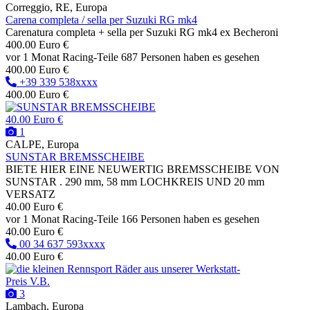
Correggio, RE, Europa
Carena completa / sella per Suzuki RG mk4
Carenatura completa + sella per Suzuki RG mk4 ex Becheroni
400.00 Euro €
vor 1 Monat
Racing-Teile
687 Personen haben es gesehen
400.00 Euro €
+39 339 538xxxx
400.00 Euro €
40.00 Euro €
1
CALPE, Europa
SUNSTAR BREMSSCHEIBE
BIETE HIER EINE NEUWERTIG BREMSSCHEIBE VON
SUNSTAR . 290 mm, 58 mm LOCHKREIS UND 20 mm
VERSATZ
40.00 Euro €
vor 1 Monat
Racing-Teile
166 Personen haben es gesehen
40.00 Euro €
00 34 637 593xxxx
40.00 Euro €
Preis V.B.
3
Lambach, Europa