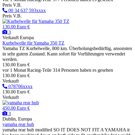
Preis V.B.
00 34 637 593xxxx
Preis V.B.
130.00 Euro €
3
Verkauft
Europa
Kurbelwelle für Yamaha 350 TZ
Yamaha TZ Kurbelwelle, 800 km. Überholungsbedürftig, ansonsten
in sehr gutem Zustand. Kann sofort für Vorführungen verwendet
werden.
130.00 Euro €
vor 1 Monat
Racing-Teile
314 Personen haben es gesehen
130.00 Euro €
Verkauft
078706xxxx
130.00 Euro €
Verkauft
450.00 Euro €
3
Dublin, Europa
yamaha rear hub
yamaha rear hub modified SO IT DOES NOT FIT A YAMAHA it