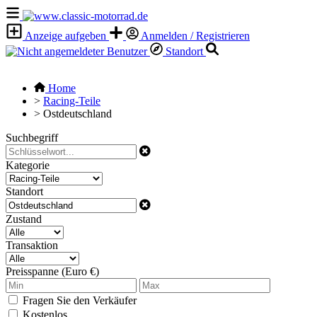
Anzeige aufgeben
Anmelden / Registrieren
Standort
Home
>
Racing-Teile
>
Ostdeutschland
Suchbegriff
Kategorie
Standort
Zustand
Transaktion
Preisspanne (Euro €)
Fragen Sie den Verkäufer
Kostenlos