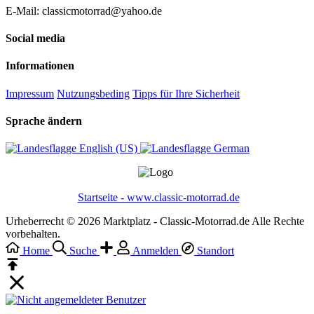
E-Mail: classicmotorrad@yahoo.de
Social media
Informationen
Impressum
Nutzungsbeding
Tipps für Ihre Sicherheit
Sprache ändern
English (US)‎
German‎
Startseite - www.classic-motorrad.de
Urheberrecht © 2026 Marktplatz - Classic-Motorrad.de Alle Rechte
vorbehalten.
Home
Suche
Anmelden
Standort