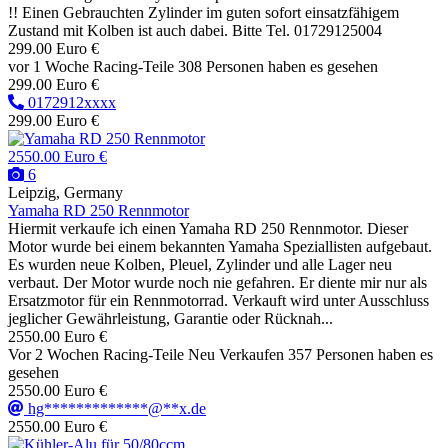
!! Einen Gebrauchten Zylinder im guten sofort einsatzfähigem
Zustand mit Kolben ist auch dabei. Bitte Tel. 01729125004
299.00 Euro €
vor 1 Woche
Racing-Teile
308 Personen haben es gesehen
299.00 Euro €
0172912xxxx
299.00 Euro €
2550.00 Euro €
6
Leipzig, Germany
Yamaha RD 250 Rennmotor
Hiermit verkaufe ich einen Yamaha RD 250 Rennmotor. Dieser
Motor wurde bei einem bekannten Yamaha Speziallisten aufgebaut.
Es wurden neue Kolben, Pleuel, Zylinder und alle Lager neu
verbaut. Der Motor wurde noch nie gefahren. Er diente mir nur als
Ersatzmotor für ein Rennmotorrad. Verkauft wird unter Ausschluss
jeglicher Gewährleistung, Garantie oder Rücknah...
2550.00 Euro €
Vor 2 Wochen
Racing-Teile
Neu
Verkaufen
357 Personen haben es
gesehen
2550.00 Euro €
hg*************@**x.de
2550.00 Euro €