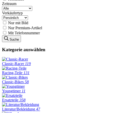
Zeitraum
Verkäufertyp
Nur mit Bild
Nur Premium-Artikel
Mit Telefonnummer
Suche
Kategorie auswählen
Classic-Racer
119
Racing-Teile
131
Classic-Bikes
58
Youngtimer
11
Ersatzteile
358
Literatur/Bekleidung
47