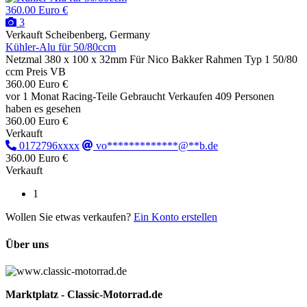
360.00 Euro €
3
Verkauft
Scheibenberg, Germany
Kühler-Alu für 50/80ccm
Netzmal 380 x 100 x 32mm Für Nico Bakker Rahmen Typ 1 50/80
ccm Preis VB
360.00 Euro €
vor 1 Monat
Racing-Teile
Gebraucht
Verkaufen
409 Personen
haben es gesehen
360.00 Euro €
Verkauft
0172796xxxx
vo*************@**b.de
360.00 Euro €
Verkauft
1
Wollen Sie etwas verkaufen?
Ein Konto erstellen
Über uns
Marktplatz - Classic-Motorrad.de