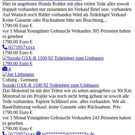
Hier ist angeboten Honda Boldor mit ultra vielen Teile alles soweit
doppelt vorhanden nur zusammen im Verkauf Brief usw. vorhanden.
Auf Wunsch noch Bilder vorhanden Wird als Teileträger Verkauf
Keine Garantie oder Rücknahme bitte um Beachtung...
1790.00 Euro €
vor 1 Monat
Youngtimer
Gebraucht
Verkaufen
305 Personen haben
es gesehen
1790.00 Euro €
0171957xxxx
1790.00 Euro €
1790.00 Euro €
4
Coburg , Germany
Suzuki GSX-R 1100 92 Teileträger zum Umbauen
Das Motorrad ist mit den Teilen wie zu sehen anzugeben ca 30t Km
Motorrad ist ein Projekt was noch nicht fertig gebaut ist soweit alle
Teile vorhanden. Papiere Schlüssel usw. alles vorhanden. Wir als
Bastelfahrzeug verkauf. keine Garantie oder Rücknahme. Priv.
1790.00 Euro €
vor 1 Monat
Youngtimer
Gebraucht
Verkaufen
243 Personen haben
es gesehen
1790.00 Euro €
0171957xxxx
jo********@*******e.de