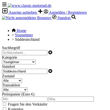
Anzeige aufgeben
Anmelden / Registrieren
Standort
Home
>
Youngtimer
>
Süddeutschland
Suchbegriff
Kategorie
Standort
Zustand
Transaktion
Preisspanne (Euro €)
Fragen Sie den Verkäufer
Kostenlos