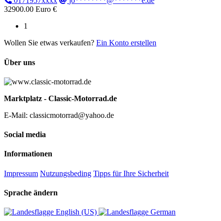
0171957xxxx
jo********@*******e.de
32900.00 Euro €
1
Wollen Sie etwas verkaufen?
Ein Konto erstellen
Über uns
Marktplatz - Classic-Motorrad.de
E-Mail: classicmotorrad@yahoo.de
Social media
Informationen
Impressum
Nutzungsbeding
Tipps für Ihre Sicherheit
Sprache ändern
English (US)‎
German‎