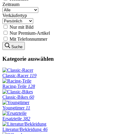
Zeitraum
Verkäufertyp
Nur mit Bild
Nur Premium-Artikel
Mit Telefonnummer
Suche
Kategorie auswählen
Classic-Racer
119
Racing-Teile
128
Classic-Bikes
60
Youngtimer
11
Ersatzteile
382
Literatur/Bekleidung
46