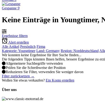
Gespanne
9
Keine Einträge in Youngtimer,
Ergebnisse filtern
Alert erstellen
Alle Artikel
Persönlich
Firma
Kategorie: Youngtimer
Land: Germany
Region: Norddeutschland
All
Wir konnten keine Ergebnisse für Ihre Suche finden...
Die folgenden Tipps könnten Ihnen helfen, bessere Ergebnisse zu erz
Allgemeinere Suchbegriffe verwenden
Prüfen Sie die Schreibweise der Position
Reduzieren Sie Filter, verwenden Sie weniger davon
Filter zurücksetzen →
Wollen Sie etwas verkaufen?
Ein Konto erstellen
Über uns