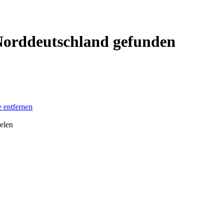
 Norddeutschland gefunden
e entfernen
ielen