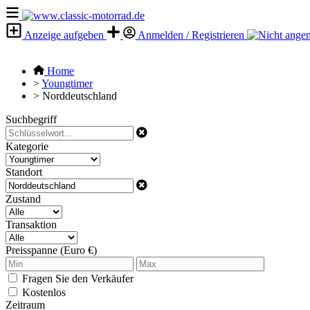
Anzeige aufgeben
Anmelden / Registrieren
Home
>
Youngtimer
>
Norddeutschland
Suchbegriff
Kategorie
Standort
Zustand
Transaktion
Preisspanne (Euro €)
Fragen Sie den Verkäufer
Kostenlos
Zeitraum