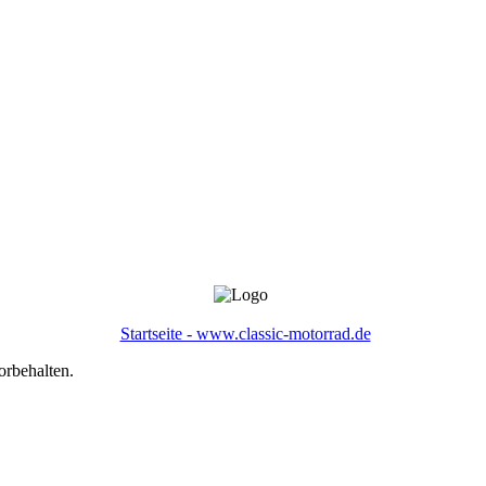
Startseite - www.classic-motorrad.de
orbehalten.