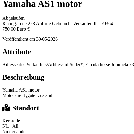
Yamaha AS1 motor
Abgelaufen
Racing-Teile
228 Aufrufe
Gebraucht
Verkaufen
ID: 79364
750.00 Euro €
Veröffentlicht am 30/05/2026
Attribute
Adresse des Verkäufers/Address of Seller*, Emailadresse
Jommeke73
Beschreibung
Yamaha AS1 motor
Motor dreht ,guter zustand
Standort
Kerkrade
NL - All
Niederlande