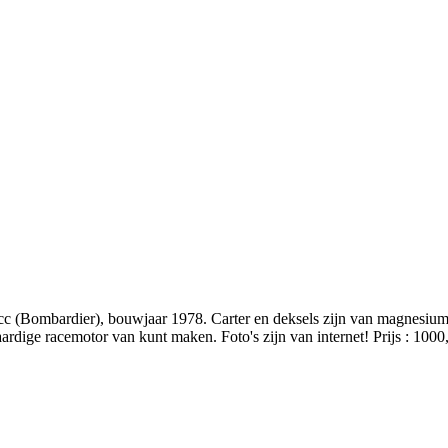
c (Bombardier), bouwjaar 1978. Carter en deksels zijn van magnesium
aardige racemotor van kunt maken. Foto's zijn van internet! Prijs : 1000