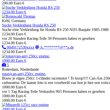
290.00 Euro €
1234.00 Euro €
Kehl, Germany
Suche Verkleidung Honda RS 250
Suche eine Verkleidung für Honda RS 250 ND5 Baujahr 1985-1988
1234.00 Euro €
vor 20 Stunden
Racing-Teile
39 Personen haben es gesehen
1234.00 Euro €
0049172530xxxx
A.********@**x.de
1234.00 Euro €
1000.00 Euro €
5
Rotterdam, Niederlande
rotax(can-am) 250cc engine.
Bouw je eigen 250cc 1-cilinder racemotor ! Te koop!!!! Can-Am 250c
carburateur. De laatste foto is een voorbeeld van hoe je hier een volw
1000.00 Euro €
vor 1 Tag
Racing-Teile
Verkaufen
903 Personen haben es gesehen
1000.00 Euro €
1000.00 Euro €
2000.00 Euro €