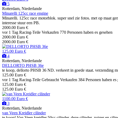
5
Rotterdam, Niederlande
Minarelli 125cc race engine
Minarelli. 125cc race motorblok. super snel zie fotos. met op maat gem
interesse stuur een PB.
2000.00 Euro €
vor 1 Tag
Racing-Teile
Verkaufen
770 Personen haben es gesehen
2000.00 Euro €
2000.00 Euro €
125.00 Euro €
4
Rotterdam, Niederlande
DELLORTO PHSB 36e
te koop, dellorto PHSB 36 ND. verkeert in goede staat. verzending m
125.00 Euro €
vor 1 Tag
Racing-Teile
Gebraucht
Verkaufen
384 Personen haben es
125.00 Euro €
125.00 Euro €
1100.00 Euro €
3
Rotterdam, Niederlande
van Veen Kreidler cilinder
te koop! Van Veen kreidler 50cc cilinder. deze cilinder, zuiger en cilin