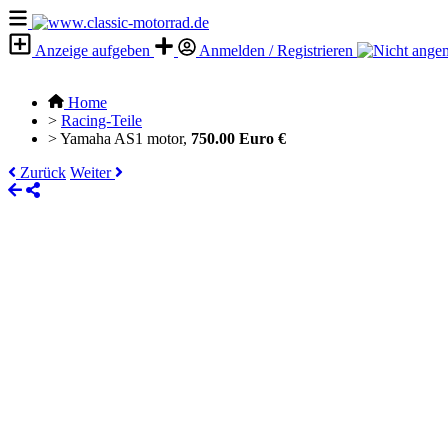
Anzeige aufgeben
Anmelden / Registrieren
Home
>
Racing-Teile
>
Yamaha AS1 motor,
750.00 Euro €
Zurück
Weiter