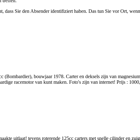
 treffen.
ht, dass Sie den Absender identifiziert haben. Das tun Sie vor Ort, wen
c (Bombardier), bouwjaar 1978. Carter en deksels zijn van magnesium
aardige racemotor van kunt maken. Foto's zijn van internet! Prijs : 1000
aakte uitlaat! tevens roterende 125cc carters met snelle cilinder en zui