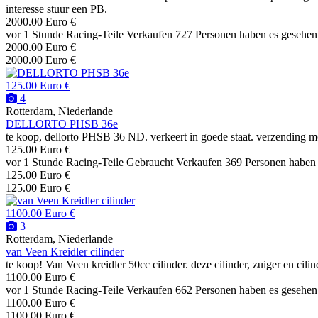
interesse stuur een PB.
2000.00 Euro €
vor 1 Stunde
Racing-Teile
Verkaufen
727 Personen haben es gesehen
2000.00 Euro €
2000.00 Euro €
125.00 Euro €
4
Rotterdam, Niederlande
DELLORTO PHSB 36e
te koop, dellorto PHSB 36 ND. verkeert in goede staat. verzending m
125.00 Euro €
vor 1 Stunde
Racing-Teile
Gebraucht
Verkaufen
369 Personen haben
125.00 Euro €
125.00 Euro €
1100.00 Euro €
3
Rotterdam, Niederlande
van Veen Kreidler cilinder
te koop! Van Veen kreidler 50cc cilinder. deze cilinder, zuiger en cilin
1100.00 Euro €
vor 1 Stunde
Racing-Teile
Verkaufen
662 Personen haben es gesehen
1100.00 Euro €
1100.00 Euro €