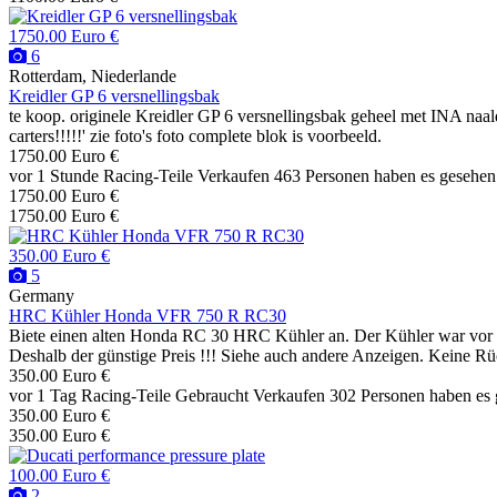
1750.00 Euro €
6
Rotterdam, Niederlande
Kreidler GP 6 versnellingsbak
te koop. originele Kreidler GP 6 versnellingsbak geheel met INA naal
carters!!!!!' zie foto's foto complete blok is voorbeeld.
1750.00 Euro €
vor 1 Stunde
Racing-Teile
Verkaufen
463 Personen haben es gesehen
1750.00 Euro €
1750.00 Euro €
350.00 Euro €
5
Germany
HRC Kühler Honda VFR 750 R RC30
Biete einen alten Honda RC 30 HRC Kühler an. Der Kühler war vor lan
Deshalb der günstige Preis !!! Siehe auch andere Anzeigen. Keine 
350.00 Euro €
vor 1 Tag
Racing-Teile
Gebraucht
Verkaufen
302 Personen haben es
350.00 Euro €
350.00 Euro €
100.00 Euro €
2