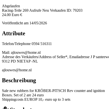
Abgelaufen
Racing-Teile
269 Aufrufe
Neu
Verkaufen
ID: 79203
24.00 Euro €
Veröffentlicht am 14/05/2026
Attribute
Telefon/Telephone
0594 516311
Mail: ajlouwes@home.nl
Adresse des Verkäufers/Address of Seller*, Emailadresse
J P santee
9312 PD NIETAP -NL
ajlouwes@home.nl
Beschreibung
Sale new rubbers for KRÖBER-PITSCH Rev counter and ignition
Boxes. Set of 2 are 24 euro
Shippingcosts EUROP 10,- euro up to 3 sets