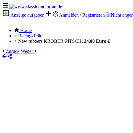
Anzeige aufgeben
Anmelden / Registrieren
Home
>
Racing-Teile
>
New rubbers KRÖBER-PITSCH,
24.00 Euro €
Zurück
Weiter