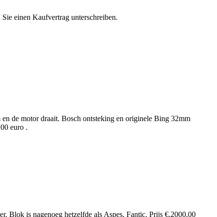
n Sie einen Kaufvertrag unterschreiben.
 en de motor draait. Bosch ontsteking en originele Bing 32mm
,00 euro .
ger. Blok is nagenoeg hetzelfde als Aspes, Fantic. Prijs €.2000,00