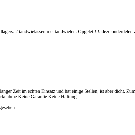
dlagers. 2 tandwielassen met tandwielen. Opgelet!!!!. deze onderdelen z
ger Zeit im echten Einsatz und hat einige Stellen, ist aber dicht. Zu
Rücknahme Keine Garantie Keine Haftung
 gesehen