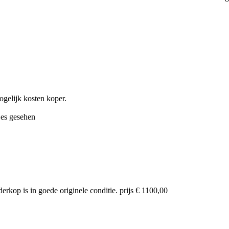
ogelijk kosten koper.
 es gesehen
derkop is in goede originele conditie. prijs € 1100,00