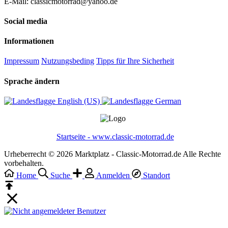
E-Mail: classicmotorrad@yahoo.de
Social media
Informationen
Impressum
Nutzungsbeding
Tipps für Ihre Sicherheit
Sprache ändern
English (US)‎
German‎
Startseite - www.classic-motorrad.de
Urheberrecht © 2026 Marktplatz - Classic-Motorrad.de Alle Rechte
vorbehalten.
Home
Suche
Anmelden
Standort