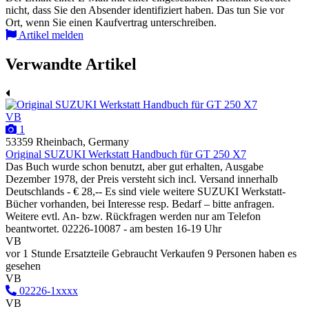
nicht, dass Sie den Absender identifiziert haben. Das tun Sie vor
Ort, wenn Sie einen Kaufvertrag unterschreiben.
Artikel melden
Verwandte Artikel
VB
1
53359 Rheinbach, Germany
Original SUZUKI Werkstatt Handbuch für GT 250 X7
Das Buch wurde schon benutzt, aber gut erhalten, Ausgabe
Dezember 1978, der Preis versteht sich incl. Versand innerhalb
Deutschlands - € 28,-- Es sind viele weitere SUZUKI Werkstatt-
Bücher vorhanden, bei Interesse resp. Bedarf – bitte anfragen.
Weitere evtl. An- bzw. Rückfragen werden nur am Telefon
beantwortet. 02226-10087 - am besten 16-19 Uhr
VB
vor 1 Stunde
Ersatzteile
Gebraucht
Verkaufen
9 Personen haben es
gesehen
VB
02226-1xxxx
VB