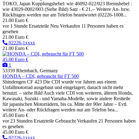
TOKO, Japan Kupplungshebel: wie 46092-022/023 Bremshebel :
wie 43029-0002/003 (Siehe Bild) Satz - € 21,-- Weitere An- bzw.
Rückfragen werden nur am Telefon beantwortet (02226-1008...
21.00 Euro €
vor 1 Stunde
Ersatzteile
Neu
Verkaufen
11 Personen haben es
gesehen
21.00 Euro €
02226-1xxxx
21.00 Euro €
45.00 Euro €
1
53359 Rheinbach, Germany
HONDA – CDI, gebraucht für FT 500
Shindengen CF 423 Die CDI wurde vor Jahren aus einem
Unfallmotorrad ausgebaut und eingelagert, danach nicht mehr
benutzt. – siehe Bild Auch viele CDI von weiteren, älteren Honda,
Kawasaki, Suzuki - und Yamaha-Modelle, sowie andere Restteile
für japanischen Motorrädern, bis ca. Mitte der 90er Jahre – Evtl.
weitere An- oder Rückfragen werden nur am Telefon bea...
45.00 Euro €
vor 23 Stunden
Ersatzteile
Gebraucht
Verkaufen
21 Personen haben
es gesehen
45.00 Euro €
02226-1xxxx