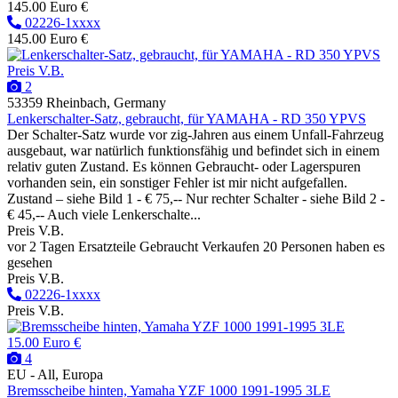
145.00 Euro €
02226-1xxxx
145.00 Euro €
Preis V.B.
2
53359 Rheinbach, Germany
Lenkerschalter-Satz, gebraucht, für YAMAHA - RD 350 YPVS
Der Schalter-Satz wurde vor zig-Jahren aus einem Unfall-Fahrzeug
ausgebaut, war natürlich funktionsfähig und befindet sich in einem
relativ guten Zustand. Es können Gebraucht- oder Lagerspuren
vorhanden sein, ein sonstiger Fehler ist mir nicht aufgefallen.
Zustand – siehe Bild 1 - € 75,-- Nur rechter Schalter - siehe Bild 2 -
€ 45,-- Auch viele Lenkerschalte...
Preis V.B.
vor 2 Tagen
Ersatzteile
Gebraucht
Verkaufen
20 Personen haben es
gesehen
Preis V.B.
02226-1xxxx
Preis V.B.
15.00 Euro €
4
EU - All, Europa
Bremsscheibe hinten, Yamaha YZF 1000 1991-1995 3LE