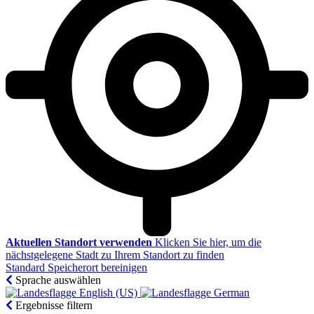
Aktuellen Standort verwenden
Klicken Sie hier, um die
nächstgelegene Stadt zu Ihrem Standort zu finden
Standard Speicherort bereinigen
Sprache auswählen
English (US)‎
German‎
Ergebnisse filtern