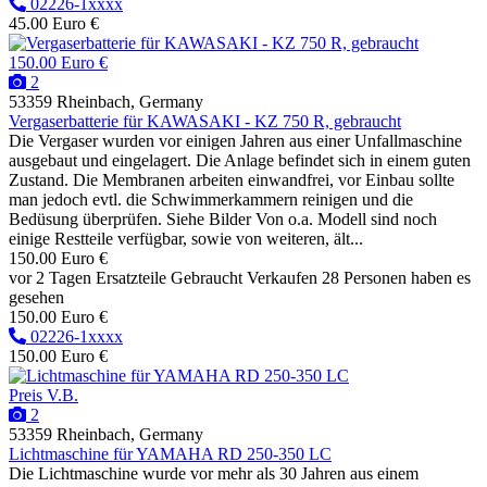
02226-1xxxx
45.00 Euro €
150.00 Euro €
2
53359 Rheinbach, Germany
Vergaserbatterie für KAWASAKI - KZ 750 R, gebraucht
Die Vergaser wurden vor einigen Jahren aus einer Unfallmaschine
ausgebaut und eingelagert. Die Anlage befindet sich in einem guten
Zustand. Die Membranen arbeiten einwandfrei, vor Einbau sollte
man jedoch evtl. die Schwimmerkammern reinigen und die
Bedüsung überprüfen. Siehe Bilder Von o.a. Modell sind noch
einige Restteile verfügbar, sowie von weiteren, ält...
150.00 Euro €
vor 2 Tagen
Ersatzteile
Gebraucht
Verkaufen
28 Personen haben es
gesehen
150.00 Euro €
02226-1xxxx
150.00 Euro €
Preis V.B.
2
53359 Rheinbach, Germany
Lichtmaschine für YAMAHA RD 250-350 LC
Die Lichtmaschine wurde vor mehr als 30 Jahren aus einem