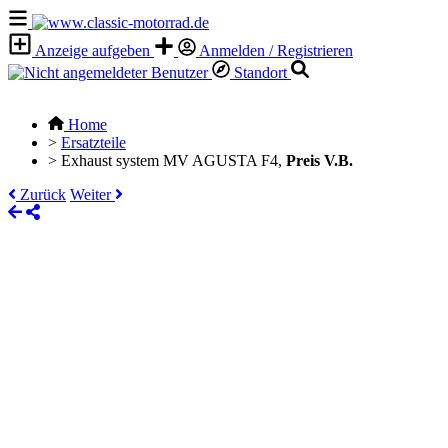
Anzeige aufgeben
Anmelden / Registrieren
Standort
Home
>
Ersatzteile
>
Exhaust system MV AGUSTA F4,
Preis V.B.
Zurück
Weiter